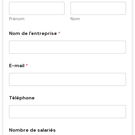
Prénom
Nom
Nom de l'entreprise
*
E-mail
*
Téléphone
s
Nombre de salariés
a