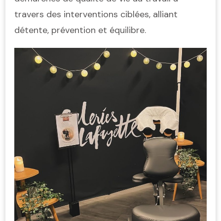
travers des interventions ciblées, alliant
détente, prévention et équilibre.